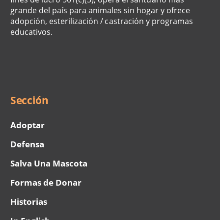
grande del país para animales sin hogar y ofrece
adopción, esterilización / castración y programas
educativos.
Social
Menu
Sección
Adoptar
Defensa
Salva Una Mascota
Formas de Donar
Historias