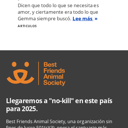
Dicen que todo lo que se necesita es
amor, y ciertamente era todo lo que
Gemma siempre buscó.
Lee más
ARTICULOS
Llegaremos a "no-kill" en este país
para 2025.
Best Friends Animal Society, una organización sin
fines de lucro 501(c)(3), opera el santuario más